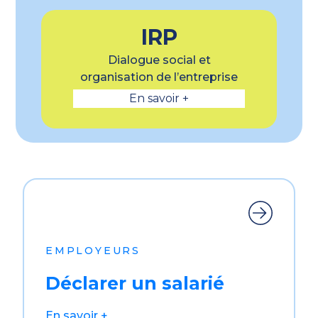
IRP
Dialogue social et
organisation de l’entreprise
En savoir +
EMPLOYEURS
Déclarer un salarié
En savoir +